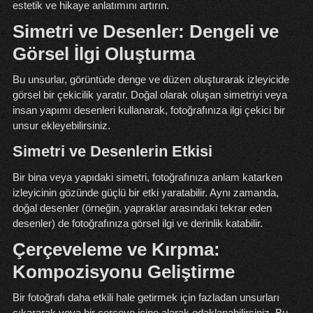
estetik ve hikaye anlatımını artırın.
Simetri ve Desenler: Dengeli ve
Görsel İlgi Oluşturma
Bu unsurlar, görüntüde denge ve düzen oluşturarak izleyicide
görsel bir çekicilik yaratır. Doğal olarak oluşan simetriyi veya
insan yapımı desenleri kullanarak, fotoğrafınıza ilgi çekici bir
unsur ekleyebilirsiniz.
Simetri ve Desenlerin Etkisi
Bir bina veya yapıdaki simetri, fotoğrafınıza anlam katarken
izleyicinin gözünde güçlü bir etki yaratabilir. Aynı zamanda,
doğal desenler (örneğin, yapraklar arasındaki tekrar eden
desenler) de fotoğrafınıza görsel ilgi ve derinlik katabilir.
Çerçeveleme ve Kırpma:
Kompozisyonu Geliştirme
Bir fotoğrafı daha etkili hale getirmek için fazladan unsurları
çıkararak veya bir çerçeve içine alarak odaklanabilirsiniz. Bu,