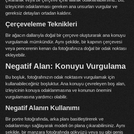
izleyicinin odaklanması gereken ana unsurları vurgular ve
gereksiz detayları ortadan kaldırır.
Çerçeveleme Teknikleri
Bir ağacın dallarıyla doğal bir çerçeve oluşturarak ana konuyu
vurgulamak mümkündür. Aynı şekilde, bir kapının çerçevesi
veya pencerenin kenarı da fotoğrafınıza doğal bir odak noktası
ekleyebilir.
Negatif Alan: Konuyu Vurgulama
Bu boşluk, fotoğrafınızın odak noktasını vurgulamak için
kullanabileceğiniz boşluktur. Ana konuyu çevreleyen boş alan,
izleyicinin konuya odaklanmasına ve konunun önemini
vurgulamasına yardımcı olabilir.
Negatif Alanın Kullanımı
Bir portre fotoğrafında, arka planı basitleştirerek ve
odaklanmayı sağlayarak modeli ön plana çıkarabilirsiniz. Aynı
şekilde, bir manzara fotoğrafında gökyüzü veya su gibi geniş