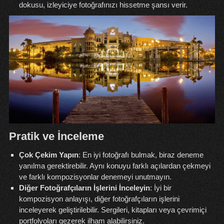
dokusu, izleyiciye fotoğrafınızı hissetme şansı verir.
Pratik ve İnceleme
Çok Çekim Yapın
: En iyi fotoğrafı bulmak, biraz deneme
yanılma gerektirebilir. Aynı konuyu farklı açılardan çekmeyi
ve farklı kompozisyonlar denemeyi unutmayın.
Diğer Fotoğrafçıların İşlerini İnceleyin
: İyi bir
kompozisyon anlayışı, diğer fotoğrafçıların işlerini
inceleyerek geliştirilebilir. Sergileri, kitapları veya çevrimiçi
portfolyoları gezerek ilham alabilirsiniz.