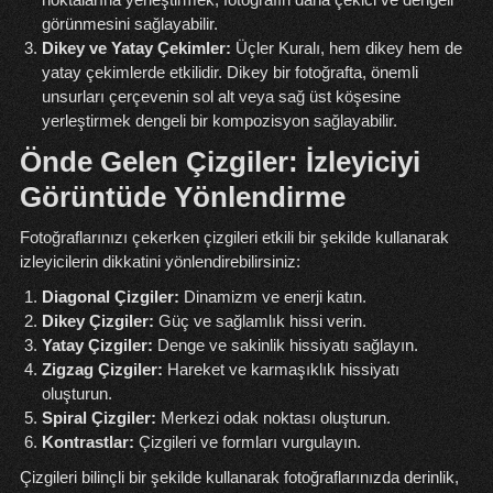
görünmesini sağlayabilir.
Dikey ve Yatay Çekimler:
Üçler Kuralı, hem dikey hem de
yatay çekimlerde etkilidir. Dikey bir fotoğrafta, önemli
unsurları çerçevenin sol alt veya sağ üst köşesine
yerleştirmek dengeli bir kompozisyon sağlayabilir.
Önde Gelen Çizgiler: İzleyiciyi
Görüntüde Yönlendirme
Fotoğraflarınızı çekerken çizgileri etkili bir şekilde kullanarak
izleyicilerin dikkatini yönlendirebilirsiniz:
Diagonal Çizgiler:
Dinamizm ve enerji katın.
Dikey Çizgiler:
Güç ve sağlamlık hissi verin.
Yatay Çizgiler:
Denge ve sakinlik hissiyatı sağlayın.
Zigzag Çizgiler:
Hareket ve karmaşıklık hissiyatı
oluşturun.
Spiral Çizgiler:
Merkezi odak noktası oluşturun.
Kontrastlar:
Çizgileri ve formları vurgulayın.
Çizgileri bilinçli bir şekilde kullanarak fotoğraflarınızda derinlik,