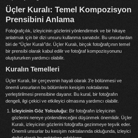
Üçler Kuralı: Temel Kompozisyon
Prensibini Anlama
Fotoğrafçılık, izleyicinin gözlerini yönlendirmek ve bir hikaye
anlatmak için bir dizi unsuru kullanma sanatıdır. Bu unsurlardan
biri de “Üçler Kuralı”dır. Üçler Kuralı, birçok fotoğrafçının temel
bir prensibi olarak kabul edilir ve fotoğraf kompozisyonunu
oluştururken yardımcı olabilir.
Kuralın Temelleri
Üçler Kuralı, bir çerçevenin hayali olarak 3’e bölünmesi ve
önemli unsurların bu bölümlerin kesişim noktalarına
yerleştirilmesi prensibine dayanır. Bu kural, bir fotoğrafın
dengeli, ilgi çekici ve etkileyici olmasına yardımcı olabilir.
İzleyicinin Göz Yolculuğu:
Bir fotoğrafın izleyicinin
gözlerini nereye yönlendireceğini düşünmek önemlidir. Üçler
Kuralı, izleyicinin gözlerini fotoğrafta gezinmeye teşvik eder.
Önemli unsurlar bu kesişim noktalarında olduğunda, izleyici
doğal olarak bu noktalara odaklanır.