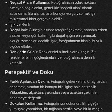
Negatif Alanı Kullanma
: Fotoğrafınızın odak noktası
olmayan boş alanlar, genellikle “negatif alan” olarak
adlandırılır. Bu alanlar, ana konuya vurgu yapmak için
mükemmel birer çerçeve olabilir.
Işık ve Renk
Doğal Işık
: Güneşin altında fotoğraf çekmek, sabahın erken
saatleri veya gün batımı gibi doğal ışığın en yumuşak
olduğu zamanlar idealdir. Işık, fotoğrafınızın hissini büyük
ölçüde etkiler.
Renklerin Gücü
: Renklerinizi bilinçli olarak seçin. Zıt
renkler birbirini güçlendirebilir ve fotoğrafınıza derinlik
katabilir.
Perspektif ve Doku
Farklı Açılardan Çekim
: Fotoğrafı çekerken farklı açılardan
denemek, sıradan bir konuyu bile ilginç hale getirebilir.
Yüksekten, alçaktan, yakından veya uzaktan çekimler,
denemeye değerdir.
Dokuları Kullanma
: Fotoğrafınıza dokunun. Bir çiçeğin
yumuşak yaprakları, bir tuğlanın sertliği veya bir kumaşın