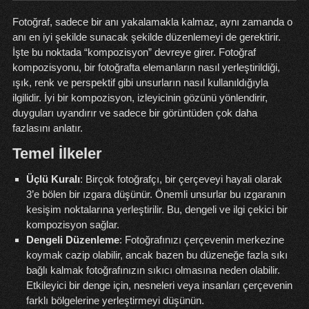
Fotoğraf, sadece bir anı yakalamakla kalmaz, aynı zamanda o
anı en iyi şekilde sunacak şekilde düzenlemeyi de gerektirir.
İşte bu noktada “kompozisyon” devreye girer. Fotoğraf
kompozisyonu, bir fotoğrafta elemanların nasıl yerleştirildiği,
ışık, renk ve perspektif gibi unsurların nasıl kullanıldığıyla
ilgilidir. İyi bir kompozisyon, izleyicinin gözünü yönlendirir,
duyguları uyandırır ve sadece bir görüntüden çok daha
fazlasını anlatır.
Temel İlkeler
Üçlü Kuralı
: Birçok fotoğrafçı, bir çerçeveyi hayali olarak
3’e bölen bir ızgara düşünür. Önemli unsurlar bu ızgaranın
kesişim noktalarına yerleştirilir. Bu, dengeli ve ilgi çekici bir
kompozisyon sağlar.
Dengeli Düzenleme
: Fotoğrafınızı çerçevenin merkezine
koymak cazip olabilir, ancak bazen bu düzeneğe fazla sıkı
bağlı kalmak fotoğrafınızın sıkıcı olmasına neden olabilir.
Etkileyici bir denge için, nesneleri veya insanları çerçevenin
farklı bölgelerine yerleştirmeyi düşünün.