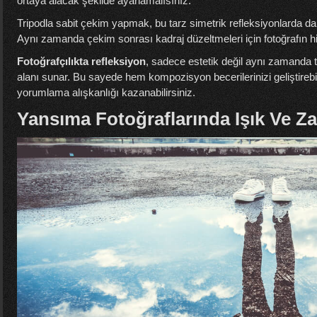
ortaya alacak şekilde ayarlamalısınız.
Tripodla sabit çekim yapmak, bu tarz simetrik refleksiyonlarda d
Aynı zamanda çekim sonrası kadraj düzeltmeleri için fotoğrafın h
Fotoğrafçılıkta refleksiyon
, sadece estetik değil aynı zamanda 
alanı sunar. Bu sayede hem kompozisyon becerilerinizi geliştirebil
yorumlama alışkanlığı kazanabilirsiniz.
Yansıma Fotoğraflarında Işık Ve Z