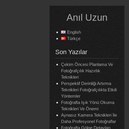
Skip
to
Anıl Uzun
content
English
Türkçe
Son Yazılar
Çekim Öncesi Planlama Ve
Fotoğrafçılık Hazırlık
Teknikleri
Perspektif Derinliği Artırma
Teknikleri Fotoğrafçılıkta Etkili
Yöntemler
Fotoğrafta Işık Yönü Okuma
Teknikleri Ve Önemi
Aynasız Kamera Teknikleri İle
Daha Profesyonel Fotoğraflar
Fotoğrafta Gölge Detayları