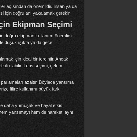
ler açısından da önemlidir. İnsan ya da
si için doğru anı yakalamak gerekir.
 İçin Ekipman Seçimi
in doğru ekipman kullanımı önemlidir.
ikle düşük ışıkta ya da gece
lamak için ideal bir tercihtir. Ancak
ili olabilir. Lens seçimi, çekim
 parlamaları azaltır. Böylece yansıma
ize filtre kullanımı büyük fark
inde daha yumuşak ve hayal etkisi
e hem yansımayı hem de hareketi aynı