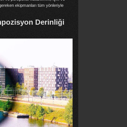
gereken ekipmanları tüm yönleriyle
mpozisyon Derinliği