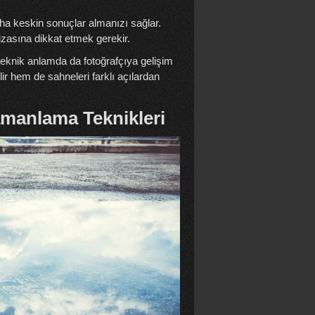
aha keskin sonuçlar almanızı sağlar.
izasına dikkat etmek gerekir.
teknik anlamda da fotoğrafçıya gelişim
ir hem de sahneleri farklı açılardan
amanlama Teknikleri