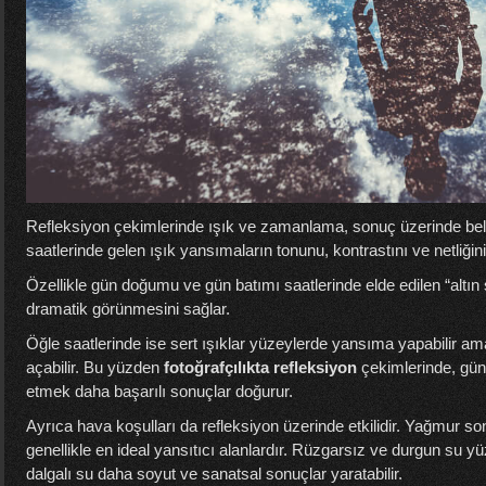
Refleksiyon çekimlerinde ışık ve zamanlama, sonuç üzerinde belirl
saatlerinde gelen ışık yansımaların tonunu, kontrastını ve netliğini
Özellikle gün doğumu ve gün batımı saatlerinde elde edilen “altın
dramatik görünmesini sağlar.
Öğle saatlerinde ise sert ışıklar yüzeylerde yansıma yapabilir 
açabilir. Bu yüzden
fotoğrafçılıkta refleksiyon
çekimlerinde, gün
etmek daha başarılı sonuçlar doğurur.
Ayrıca hava koşulları da refleksiyon üzerinde etkilidir. Yağmur sonr
genellikle en ideal yansıtıcı alanlardır. Rüzgarsız ve durgun su y
dalgalı su daha soyut ve sanatsal sonuçlar yaratabilir.