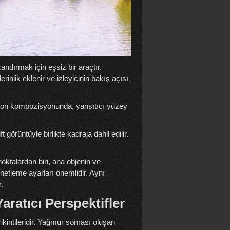
ndırmak için eşsiz bir araçtır.
inlik eklenir ve izleyicinin bakış açısı
ksiyon kompozisyonunda, yansıtıcı yüzey
görüntüyle birlikte kadraja dahil edilir.
oktalardan biri, ana objenin ve
netleme ayarları önemlidir. Aynı
.
aratıcı Perspektifler
rikintileridir. Yağmur sonrası oluşan