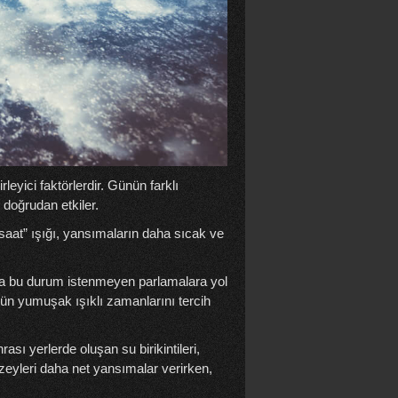
eyici faktörlerdir. Günün farklı
 doğrudan etkiler.
 saat” ışığı, yansımaların daha sıcak ve
ama bu durum istenmeyen parlamalara yol
ün yumuşak ışıklı zamanlarını tercih
ası yerlerde oluşan su birikintileri,
üzeyleri daha net yansımalar verirken,