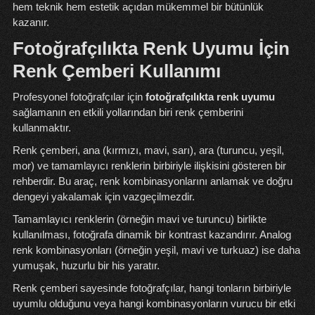
hem teknik hem estetik açıdan mükemmel bir bütünlük
kazanır.
Fotoğrafçılıkta Renk Uyumu İçin
Renk Çemberi Kullanımı
Profesyonel fotoğrafçılar için
fotoğrafçılıkta renk uyumu
sağlamanın en etkili yollarından biri renk çemberini
kullanmaktır.
Renk çemberi, ana (kırmızı, mavi, sarı), ara (turuncu, yeşil,
mor) ve tamamlayıcı renklerin birbiriyle ilişkisini gösteren bir
rehberdir. Bu araç, renk kombinasyonlarını anlamak ve doğru
dengeyi yakalamak için vazgeçilmezdir.
Tamamlayıcı renklerin (örneğin mavi ve turuncu) birlikte
kullanılması, fotoğrafa dinamik bir kontrast kazandırır. Analog
renk kombinasyonları (örneğin yeşil, mavi ve turkuaz) ise daha
yumuşak, huzurlu bir his yaratır.
Renk çemberi sayesinde fotoğrafçılar, hangi tonların birbiriyle
uyumlu olduğunu veya hangi kombinasyonların vurucu bir etki