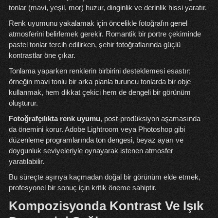
tonlar (mavi, yeşil, mor) huzur, dinginlik ve derinlik hissi yaratır.
Renk uyumunu yakalamak için öncelikle fotoğrafın genel
atmosferini belirlemek gerekir. Romantik bir portre çekiminde
pastel tonlar tercih edilirken, şehir fotoğraflarında güçlü
kontrastlar öne çıkar.
Tonlama yaparken renklerin birbirini desteklemesi esastır;
örneğin mavi tonlu bir arka planla turuncu tonlarda bir obje
kullanmak, hem dikkat çekici hem de dengeli bir görünüm
oluşturur.
Fotoğrafçılıkta renk uyumu
, post-prodüksiyon aşamasında
da önemini korur. Adobe Lightroom veya Photoshop gibi
düzenleme programlarında ton dengesi, beyaz ayarı ve
doygunluk seviyeleriyle oynayarak istenen atmosfer
yaratılabilir.
Bu süreçte aşırıya kaçmadan doğal bir görünüm elde etmek,
profesyonel bir sonuç için kritik öneme sahiptir.
Kompozisyonda Kontrast Ve Işık