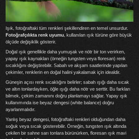
Işık, fotoğraftaki tüm renkleri şekillendiren en temel unsurdur.
Fotoğrafçılıkta renk uyumu
, kullanılan ışık türüne göre büyük
ölçüde değişiklik gösterir.
Doğal ışık genellikle daha yumuşak ve nötr bir ton verirken,
yapay ışık kaynakları (örneğin tungsten veya floresan) renk
sıcaklığını değiştirebilir. Sabah ve akşam saatlerinde yapılan
çekimler, renklerin en doğal halini yakalamak için idealdir.
Güneşin açısı renk sıcaklığını belirler; sabah ışığı daha sıcak
ve altın tonlardayken, öğle ışığı daha nötr ve serttir. Bu farkları
bilmek, çekim zamanını doğru planlamayı sağlar. Yapay ışık
kullanımında ise beyaz dengesi (white balance) doğru
ayarlanmalıdır.
Yanlış beyaz dengesi, fotoğraftaki renkleri olduğundan daha
soğuk veya sıcak gösterebilir. Örneğin, tungsten ışık altında
çekilen bir sahne sarı tonlara bürünürken, floresan ışık mavi