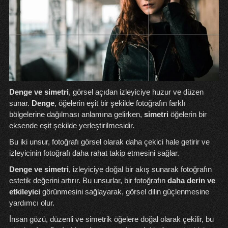
Denge ve simetri
, görsel açıdan izleyiciye huzur ve düzen
sunar.
Denge
, öğelerin eşit bir şekilde fotoğrafın farklı
bölgelerine dağılması anlamına gelirken,
simetri
öğelerin bir
eksende eşit şekilde yerleştirilmesidir.
Bu iki unsur, fotoğrafı görsel olarak daha çekici hale getirir ve
izleyicinin fotoğrafı daha rahat takip etmesini sağlar.
Denge ve simetri
, izleyiciye doğal bir akış sunarak fotoğrafın
estetik değerini artırır. Bu unsurlar, bir fotoğrafın
daha derin ve
etkileyici
görünmesini sağlayarak, görsel dilin güçlenmesine
yardımcı olur.
İnsan gözü, düzenli ve simetrik öğelere doğal olarak çekilir, bu