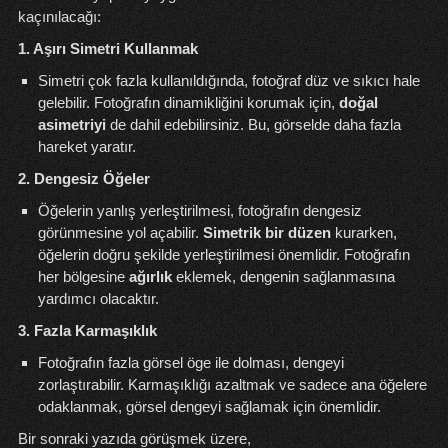
kaçınılacağı:
1. Aşırı Simetri Kullanmak
Simetri çok fazla kullanıldığında, fotoğraf düz ve sıkıcı hale
gelebilir. Fotoğrafın dinamikliğini korumak için,
doğal
asimetriyi
de dahil edebilirsiniz. Bu, görselde daha fazla
hareket yaratır.
2. Dengesiz Öğeler
Öğelerin yanlış yerleştirilmesi, fotoğrafın dengesiz
görünmesine yol açabilir.
Simetrik bir düzen
kurarken,
öğelerin doğru şekilde yerleştirilmesi önemlidir. Fotoğrafın
her bölgesine
ağırlık
eklemek, dengenin sağlanmasına
yardımcı olacaktır.
3. Fazla Karmaşıklık
Fotoğrafın fazla görsel öge ile dolması, dengeyi
zorlaştırabilir. Karmaşıklığı azaltmak ve sadece ana öğelere
odaklanmak, görsel dengeyi sağlamak için önemlidir.
Bir sonraki yazıda görüşmek üzere,