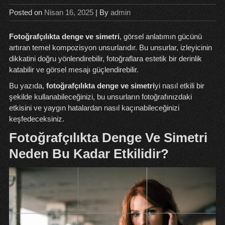
Posted on
Nisan 16, 2025
| By
admin
Fotoğrafçılıkta denge ve simetri
, görsel anlatımın gücünü
artıran temel kompozisyon unsurlarıdır. Bu unsurlar, izleyicinin
dikkatini doğru yönlendirebilir, fotoğraflara estetik bir derinlik
katabilir ve görsel mesajı güçlendirebilir.
Bu yazıda,
fotoğrafçılıkta denge ve simetri
yi nasıl etkili bir
şekilde kullanabileceğinizi, bu unsurların fotoğrafınızdaki
etkisini ve yaygın hatalardan nasıl kaçınabileceğinizi
keşfedeceksiniz.
Fotoğrafçılıkta Denge Ve Simetri
Neden Bu Kadar Etkilidir?