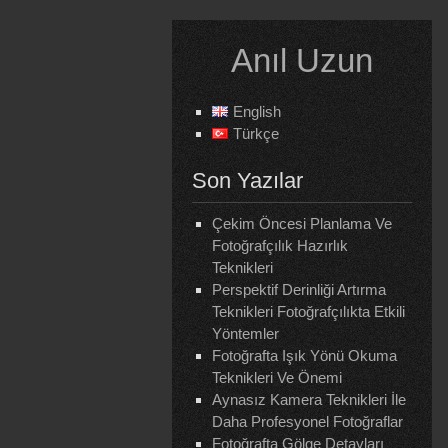
Skip
to
Anıl Uzun
content
English
Türkçe
Son Yazılar
Çekim Öncesi Planlama Ve
Fotoğrafçılık Hazırlık
Teknikleri
Perspektif Derinliği Artırma
Teknikleri Fotoğrafçılıkta Etkili
Yöntemler
Fotoğrafta Işık Yönü Okuma
Teknikleri Ve Önemi
Aynasız Kamera Teknikleri İle
Daha Profesyonel Fotoğraflar
Fotoğrafta Gölge Detayları